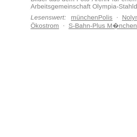
Arbeitsgemeinschaft Olympia-Stahl
Lesenswert:
münchenPolis
·
Noly
Ökostrom
·
S-Bahn-Plus M�nchen