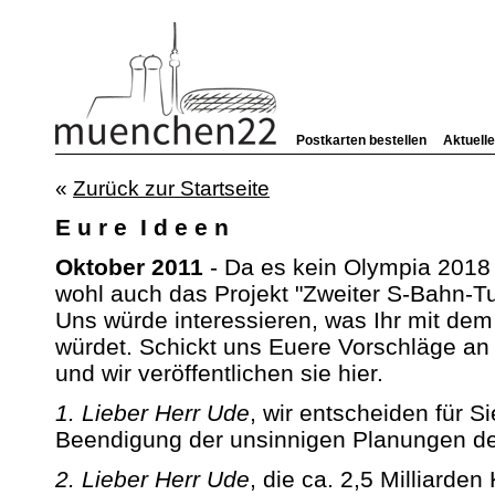
Postkarten bestellen
Aktuell
«
Zurück zur Startseite
E u r e I d e e n
Oktober 2011
- Da es kein Olympia 2018 
wohl auch das Projekt "Zweiter S-Bahn-Tu
Uns würde interessieren, was Ihr mit dem
würdet. Schickt uns Euere Vorschläge a
und wir veröffentlichen sie hier.
1. Lieber Herr Ude
, wir entscheiden für S
Beendigung der unsinnigen Planungen d
2. Lieber Herr Ude
, die ca. 2,5 Milliarden