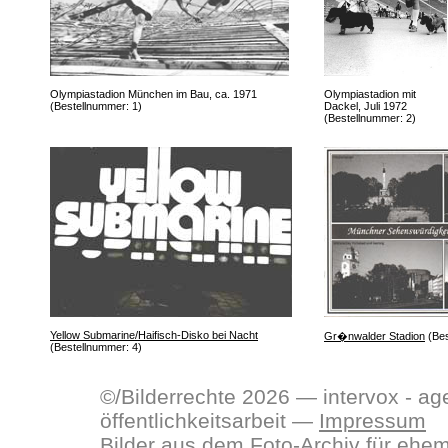
Olympiastadion München im Bau, ca. 1971
Olympiastadion mit
(Bestellnummer: 1)
Dackel, Juli 1972
(Bestellnummer: 2)
Yellow Submarine/Haifisch-Disko bei Nacht
Gr�nwalder Stadion
(Bes
(Bestellnummer: 4)
©/Bilderrechte 2026 — intervox - ag
öffentlichkeitsarbeit —
Impressum
Bilder aus dem Foto-Archiv für ehe